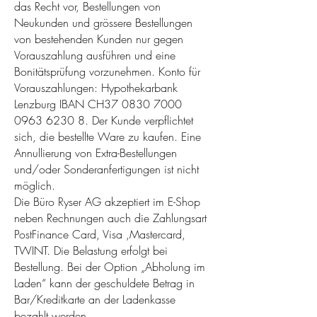
das Recht vor, Bestellungen von
Neukunden und grössere Bestellungen
von bestehenden Kunden nur gegen
Vorauszahlung ausführen und eine
Bonitätsprüfung vorzunehmen. Konto für
Vorauszahlungen: Hypothekarbank
Lenzburg IBAN CH37
0830 7000
0963 6230 8
. Der Kunde verpflichtet
sich, die bestellte Ware zu kaufen. Eine
Annullierung von Extra-Bestellungen
und/oder Sonderanfertigungen ist nicht
möglich.
Die Büro Ryser AG akzeptiert im E-Shop
neben Rechnungen auch die Zahlungsart
PostFinance Card, Visa ,Mastercard,
TWINT. Die Belastung erfolgt bei
Bestellung. Bei der Option „Abholung im
Laden“ kann der geschuldete Betrag in
Bar/Kreditkarte an der Ladenkasse
bezahlt werden.