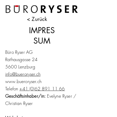
< Zurück
IMPRES
SUM
Bü
ro Ryser AG
Rathausgasse 24
5600 Lenzburg
info@bueroryser.ch
www.bueroryser.ch
Telefon
+41 (0)62 891 11 66
Geschäftsinhaber/in:
Evelyne Ryser /
Christian Ryser