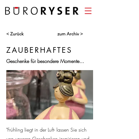
< Zurück
zum Archiv >
ZAUBERHAFTES
Geschenke für besondere Momente...
"Frühling liegt in der Luft- lassen Sie sich
von unseren Geschenken inspirieren und