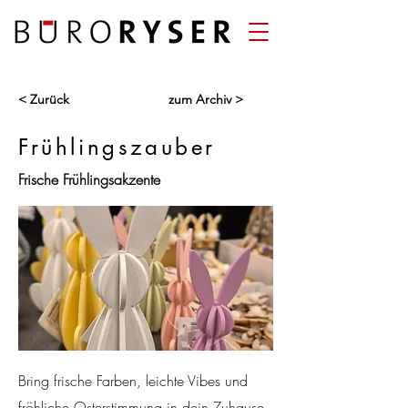
< Zurück
zum Archiv >
Frühlingszauber
Frische Frühlingsakzente
Bring frische Farben, leichte Vibes und
fröhliche Osterstimmung in dein Zuhause.